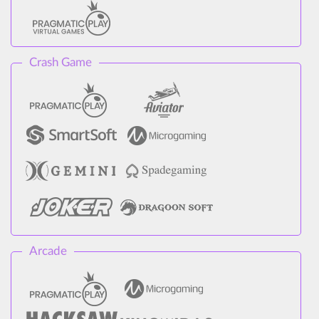
Crash Game
Arcade