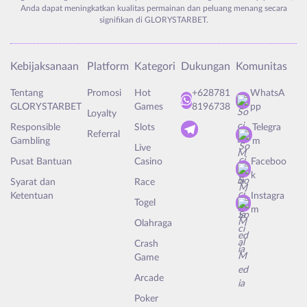
Anda dapat meningkatkan kualitas permainan dan peluang menang secara
signifikan di GLORYSTARBET.
Kebijaksanaan
Platform
Kategori
Dukungan
Komunitas
Tentang
Promosi
Hot
+628781
WhatsA
GLORYSTARBET
Games
8196738
pp
Loyalty
Responsible
Slots
Telegra
Referral
Gambling
m
Live
Pusat Bantuan
Casino
Faceboo
k
Syarat dan
Race
Ketentuan
Instagra
Togel
m
Olahraga
Crash
Game
Arcade
Poker