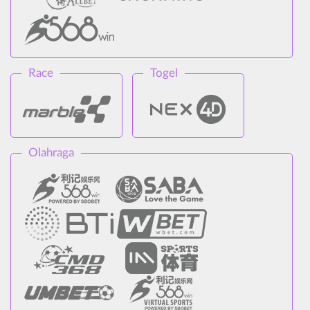
Race
Togel
Olahraga