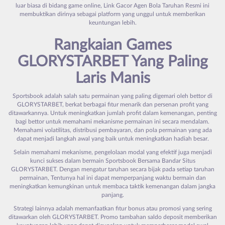
luar biasa di bidang game online, Link Gacor Agen Bola Taruhan Resmi ini
membuktikan dirinya sebagai platform yang unggul untuk memberikan
keuntungan lebih.
Rangkaian Games
GLORYSTARBET
Yang Paling
Laris Manis
Sportsbook adalah salah satu permainan yang paling digemari oleh bettor di
GLORYSTARBET, berkat berbagai fitur menarik dan persenan profit yang
ditawarkannya. Untuk meningkatkan jumlah profit dalam kemenangan, penting
bagi bettor untuk memahami mekanisme permainan ini secara mendalam.
Memahami volatilitas, distribusi pembayaran, dan pola permainan yang ada
dapat menjadi langkah awal yang baik untuk meningkatkan hadiah besar.
Selain memahami mekanisme, pengelolaan modal yang efektif juga menjadi
kunci sukses dalam bermain Sportsbook Bersama Bandar Situs
GLORYSTARBET. Dengan mengatur taruhan secara bijak pada setiap taruhan
permainan, Tentunya hal ini dapat memperpanjang waktu bermain dan
meningkatkan kemungkinan untuk membaca taktik kemenangan dalam jangka
panjang.
Strategi lainnya adalah memanfaatkan fitur bonus atau promosi yang sering
ditawarkan oleh GLORYSTARBET. Promo tambahan saldo deposit memberikan