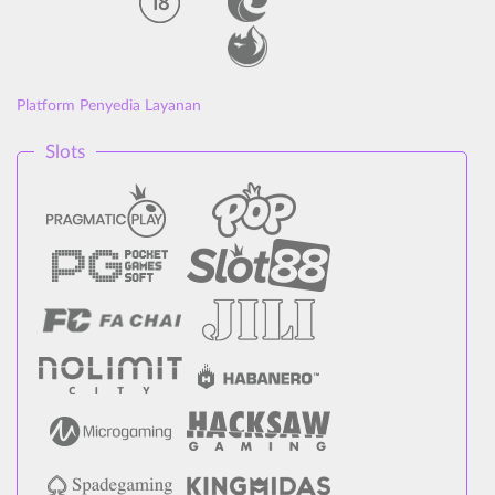
Platform Penyedia Layanan
Slots