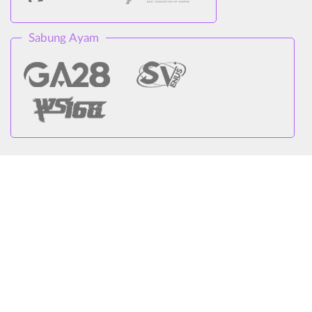
Sabung Ayam