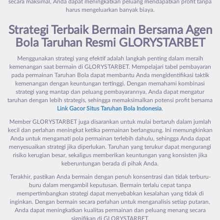
secara maksimal, Anda dapat meningkatkan peluang mendapatkan profit tanpa
harus mengeluarkan banyak biaya.
Strategi Terbaik Bermain Bersama Agen
Bola Taruhan Resmi GLORYSTARBET
Menggunakan strategi yang efektif adalah langkah penting dalam meraih
kemenangan saat bermain di GLORYSTARBET. Mempelajari tabel pembayaran
pada permainan Taruhan Bola dapat membantu Anda mengidentifikasi taktik
kemenangan dengan keuntungan tertinggi. Dengan memahami kombinasi
strategi yang mantap dan peluang pembayarannya, Anda dapat mengatur
taruhan dengan lebih strategis, sehingga memaksimalkan potensi profit bersama
Link Gacor Situs Taruhan Bola Indonesia
.
Member GLORYSTARBET juga disarankan untuk mulai bertaruh dalam jumlah
kecil dan perlahan meningkat ketika permainan berlangsung. Ini memungkinkan
Anda untuk mengamati pola permainan terlebih dahulu, sehingga Anda dapat
menyesuaikan strategi jika diperlukan. Taruhan yang terukur dapat mengurangi
risiko kerugian besar, sekaligus memberikan keuntungan yang konsisten jika
keberuntungan berada di pihak Anda.
Terakhir, pastikan Anda bermain dengan penuh konsentrasi dan tidak terburu-
buru dalam mengambil keputusan. Bermain terlalu cepat tanpa
mempertimbangkan strategi dapat menyebabkan kesalahan yang tidak di
inginkan. Dengan bermain secara perlahan untuk menganalisis setiap putaran,
Anda dapat meningkatkan kualitas permainan dan peluang menang secara
signifikan di GLORYSTARBET.