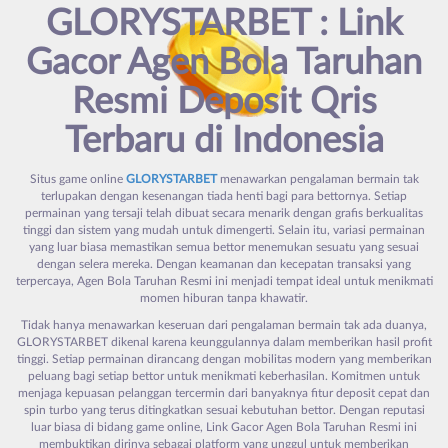
GLORYSTARBET : Link
Gacor Agen Bola Taruhan
Resmi Deposit Qris
Terbaru di Indonesia
Situs game online
GLORYSTARBET
menawarkan pengalaman bermain tak
terlupakan dengan kesenangan tiada henti bagi para bettornya. Setiap
permainan yang tersaji telah dibuat secara menarik dengan grafis berkualitas
tinggi dan sistem yang mudah untuk dimengerti. Selain itu, variasi permainan
yang luar biasa memastikan semua bettor menemukan sesuatu yang sesuai
dengan selera mereka. Dengan keamanan dan kecepatan transaksi yang
terpercaya, Agen Bola Taruhan Resmi ini menjadi tempat ideal untuk menikmati
momen hiburan tanpa khawatir.
Tidak hanya menawarkan keseruan dari pengalaman bermain tak ada duanya,
GLORYSTARBET dikenal karena keunggulannya dalam memberikan hasil profit
tinggi. Setiap permainan dirancang dengan mobilitas modern yang memberikan
peluang bagi setiap bettor untuk menikmati keberhasilan. Komitmen untuk
menjaga kepuasan pelanggan tercermin dari banyaknya fitur deposit cepat dan
spin turbo yang terus ditingkatkan sesuai kebutuhan bettor. Dengan reputasi
luar biasa di bidang game online, Link Gacor Agen Bola Taruhan Resmi ini
membuktikan dirinya sebagai platform yang unggul untuk memberikan