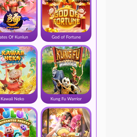
ates Of Kunlun
God of Fortune
Kawaii Neko
Kung Fu Warrior