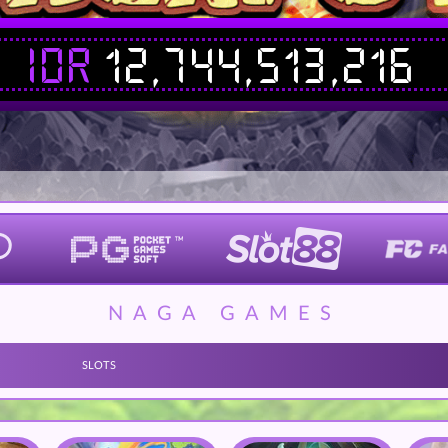
IDR
12,744,513,216
NAGA GAMES
SLOTS