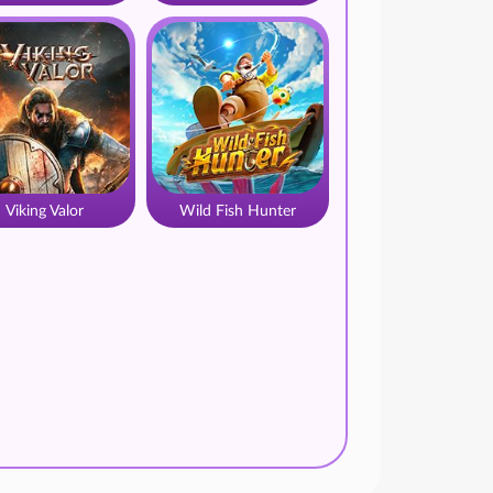
Viking Valor
Wild Fish Hunter