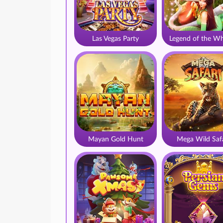
Las Vegas Party
Mayan Gold Hunt
Mega Wild Safa