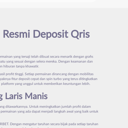
 Resmi Deposit Qris
ainan yang tersaji telah dibuat secara menarik dengan grafis
esuatu yang sesuai dengan selera mereka. Dengan keamanan dan
n hiburan tanpa khawatir.
profit tinggi. Setiap permainan dirancang dengan mobilitas
nya fitur deposit cepat dan spin turbo yang terus ditingkatkan
ai platform yang unggul untuk memberikan keuntungan lebih.
g Laris Manis
yang ditawarkannya. Untuk meningkatkan jumlah profit dalam
 permainan yang ada dapat menjadi langkah awal yang baik untuk
BET. Dengan mengatur taruhan secara bijak pada setiap taruhan