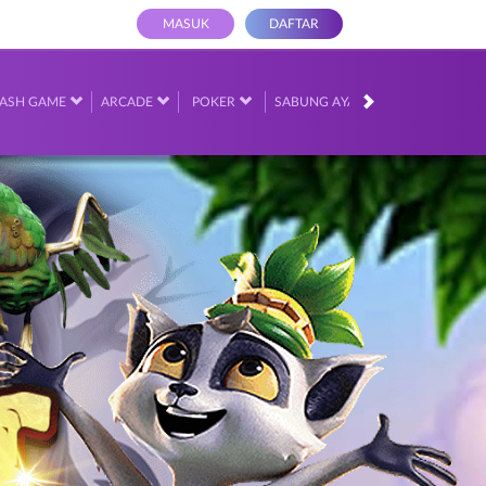
MASUK
DAFTAR
PROMOSI
ASH GAME
ARCADE
POKER
SABUNG AYAM