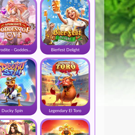
Aphrodite - Goddess of Love
Bierfest Delight
Ducky Spin
Legendary El Toro