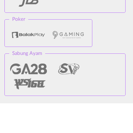
Poker
Sabung Ayam