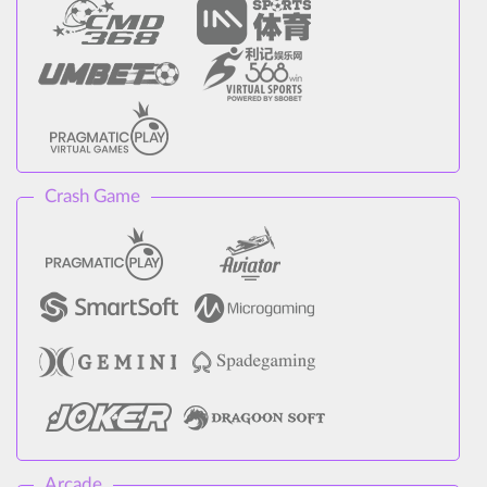
Crash Game
Arcade