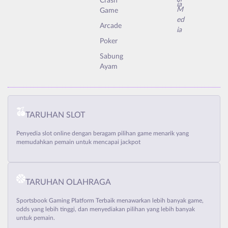
Crash
Game
Arcade
Poker
Sabung
Ayam
TARUHAN SLOT
Penyedia slot online dengan beragam pilihan game menarik yang
memudahkan pemain untuk mencapai jackpot
TARUHAN OLAHRAGA
Sportsbook Gaming Platform Terbaik menawarkan lebih banyak game,
odds yang lebih tinggi, dan menyediakan pilihan yang lebih banyak
untuk pemain.