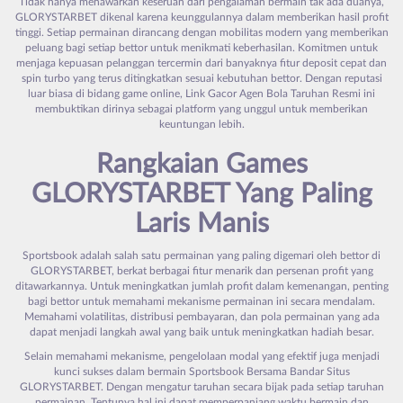
Tidak hanya menawarkan keseruan dari pengalaman bermain tak ada duanya,
GLORYSTARBET dikenal karena keunggulannya dalam memberikan hasil profit
tinggi. Setiap permainan dirancang dengan mobilitas modern yang memberikan
peluang bagi setiap bettor untuk menikmati keberhasilan. Komitmen untuk
menjaga kepuasan pelanggan tercermin dari banyaknya fitur deposit cepat dan
spin turbo yang terus ditingkatkan sesuai kebutuhan bettor. Dengan reputasi
luar biasa di bidang game online, Link Gacor Agen Bola Taruhan Resmi ini
membuktikan dirinya sebagai platform yang unggul untuk memberikan
keuntungan lebih.
Rangkaian Games
GLORYSTARBET
Yang Paling
Laris Manis
Sportsbook adalah salah satu permainan yang paling digemari oleh bettor di
GLORYSTARBET, berkat berbagai fitur menarik dan persenan profit yang
ditawarkannya. Untuk meningkatkan jumlah profit dalam kemenangan, penting
bagi bettor untuk memahami mekanisme permainan ini secara mendalam.
Memahami volatilitas, distribusi pembayaran, dan pola permainan yang ada
dapat menjadi langkah awal yang baik untuk meningkatkan hadiah besar.
Selain memahami mekanisme, pengelolaan modal yang efektif juga menjadi
kunci sukses dalam bermain Sportsbook Bersama Bandar Situs
GLORYSTARBET. Dengan mengatur taruhan secara bijak pada setiap taruhan
permainan, Tentunya hal ini dapat memperpanjang waktu bermain dan