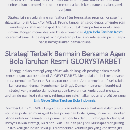
meningkatkan kemungkinan untuk membaca taktik kemenangan dalam jangka
panjang.
Strategi lainnya adalah memanfaatkan fitur bonus atau promosi yang sering
ditawarkan oleh GLORYSTARBET. Promo tambahan saldo deposit memberikan
keuntungan lebih yang dapat digunakan untuk memperbesar modal awal
pemain. Dengan memanfaatkan keistimewaan dari
Agen Bola Taruhan Resmi
secara maksimal, Anda dapat meningkatkan peluang mendapatkan profit tanpa
harus mengeluarkan banyak biaya.
Strategi Terbaik Bermain Bersama Agen
Bola Taruhan Resmi GLORYSTARBET
Menggunakan strategi yang efektif adalah langkah penting dalam meraih
kemenangan saat bermain di GLORYSTARBET. Mempelajari tabel pembayaran
pada permainan Taruhan Bola dapat membantu Anda mengidentifikasi taktik
kemenangan dengan keuntungan tertinggi. Dengan memahami kombinasi
strategi yang mantap dan peluang pembayarannya, Anda dapat mengatur
taruhan dengan lebih strategis, sehingga memaksimalkan potensi profit bersama
Link Gacor Situs Taruhan Bola Indonesia
.
Member GLORYSTARBET juga disarankan untuk mulai bertaruh dalam jumlah
kecil dan perlahan meningkat ketika permainan berlangsung. Ini memungkinkan
Anda untuk mengamati pola permainan terlebih dahulu, sehingga Anda dapat
menyesuaikan strategi jika diperlukan. Taruhan yang terukur dapat mengurangi
risiko kerugian besar, sekaligus memberikan keuntungan yang konsisten jika