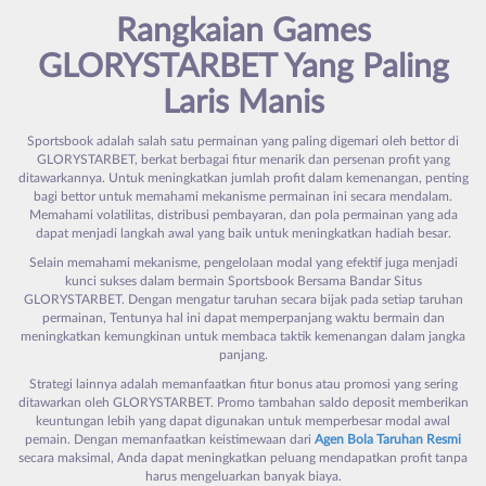
Rangkaian Games
GLORYSTARBET
Yang Paling
Laris Manis
Sportsbook adalah salah satu permainan yang paling digemari oleh bettor di
GLORYSTARBET, berkat berbagai fitur menarik dan persenan profit yang
ditawarkannya. Untuk meningkatkan jumlah profit dalam kemenangan, penting
bagi bettor untuk memahami mekanisme permainan ini secara mendalam.
Memahami volatilitas, distribusi pembayaran, dan pola permainan yang ada
dapat menjadi langkah awal yang baik untuk meningkatkan hadiah besar.
Selain memahami mekanisme, pengelolaan modal yang efektif juga menjadi
kunci sukses dalam bermain Sportsbook Bersama Bandar Situs
GLORYSTARBET. Dengan mengatur taruhan secara bijak pada setiap taruhan
permainan, Tentunya hal ini dapat memperpanjang waktu bermain dan
meningkatkan kemungkinan untuk membaca taktik kemenangan dalam jangka
panjang.
Strategi lainnya adalah memanfaatkan fitur bonus atau promosi yang sering
ditawarkan oleh GLORYSTARBET. Promo tambahan saldo deposit memberikan
keuntungan lebih yang dapat digunakan untuk memperbesar modal awal
pemain. Dengan memanfaatkan keistimewaan dari
Agen Bola Taruhan Resmi
secara maksimal, Anda dapat meningkatkan peluang mendapatkan profit tanpa
harus mengeluarkan banyak biaya.