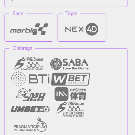
Race
Togel
Olahraga