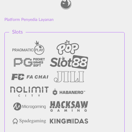
Platform Penyedia Layanan
Slots