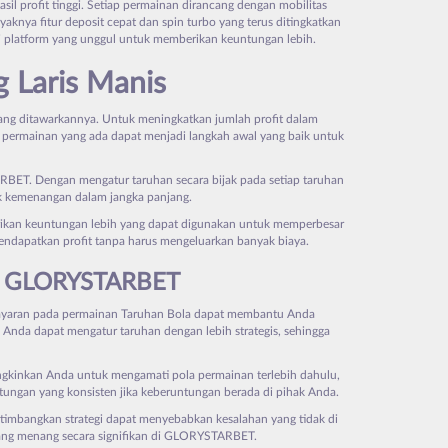
profit tinggi. Setiap permainan dirancang dengan mobilitas
nya fitur deposit cepat dan spin turbo yang terus ditingkatkan
ai platform yang unggul untuk memberikan keuntungan lebih.
g Laris Manis
yang ditawarkannya. Untuk meningkatkan jumlah profit dalam
 permainan yang ada dapat menjadi langkah awal yang baik untuk
BET. Dengan mengatur taruhan secara bijak pada setiap taruhan
k kemenangan dalam jangka panjang.
rikan keuntungan lebih yang dapat digunakan untuk memperbesar
ndapatkan profit tanpa harus mengeluarkan banyak biaya.
smi GLORYSTARBET
bayaran pada permainan Taruhan Bola dapat membantu Anda
nda dapat mengatur taruhan dengan lebih strategis, sehingga
gkinkan Anda untuk mengamati pola permainan terlebih dahulu,
ntungan yang konsisten jika keberuntungan berada di pihak Anda.
timbangkan strategi dapat menyebabkan kesalahan yang tidak di
uang menang secara signifikan di GLORYSTARBET.