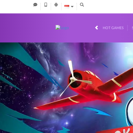
HOT GAMES