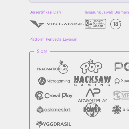
Bersertifikasi Dari
Tanggung Jawab Bermain
Platform Penyedia Layanan
Slots