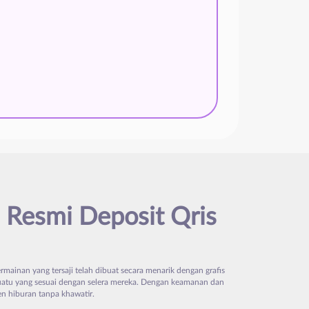
 Resmi Deposit Qris
ainan yang tersaji telah dibuat secara menarik dengan grafis
esuatu yang sesuai dengan selera mereka. Dengan keamanan dan
n hiburan tanpa khawatir.