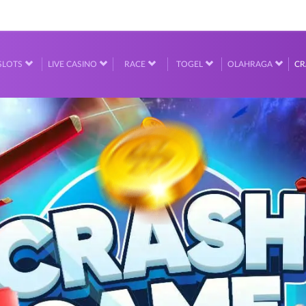
SLOTS
LIVE CASINO
RACE
TOGEL
OLAHRAGA
CR