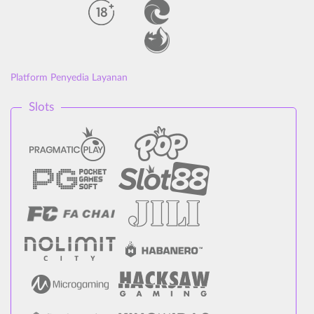
Platform Penyedia Layanan
Slots