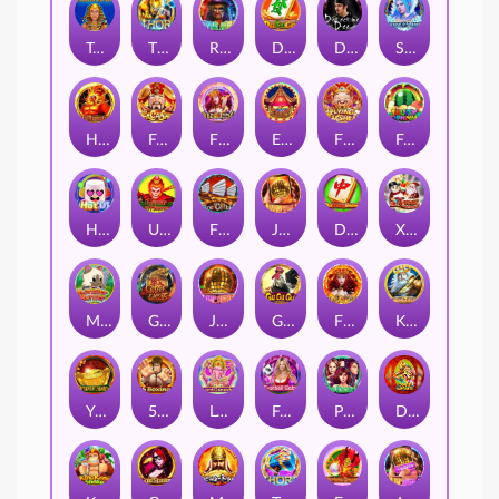
Treasure of Seti
Thor
Rave High
Da Fa Cai
Detective Dee
Snow Queen
Hephaestus
Fa Cai Shen
Fire Queen2
Ecstatic Circus
Flying Cai Shen
Fruity Carnival
Hot DJ
Uproar In Heaven
Fire Chibi 2
Jumping Mobile
Da Hong Zhong
Xmas
Monster Hunter
God Of Chess
Jump Higher
GuGuGu
Fire Queen
King of Atlantis
Yuan Bao
5 Boxing
Lord Ganesha
Football Baby
Pub Tycoon
Double Happiness