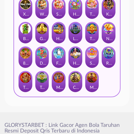
Xmas Tales
Wing Chun
Sweet POP
Hot Pinatas
The Cupids
Kickin' Kash
Beanstalk
GENIE
Hungry Cats
Lucky Legend
The Dragon Brings Wealth
Night City
888 Cai Shen
Diamond Fruit
Frozen World
Hong Kong Flavor
Sweet 666 Deluxe
Royal Fruit
The Dragon Brings Wealth 2
Treasure Koi
Mega Winner
Chicago II
Muay Thai
GLORYSTARBET : Link Gacor Agen Bola Taruhan
Resmi Deposit Qris Terbaru di Indonesia