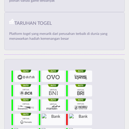
pilihan variasi game terbanyak
TARUHAN TOGEL
Platform togel yang menarik dari perusahan terbaik di dunia yang
menawarkan hadiah kemenangan besar