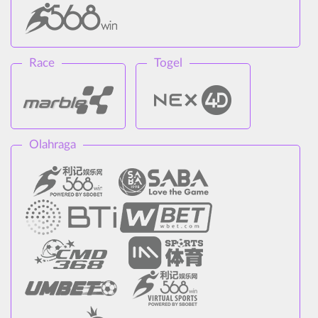
Race
Togel
Olahraga