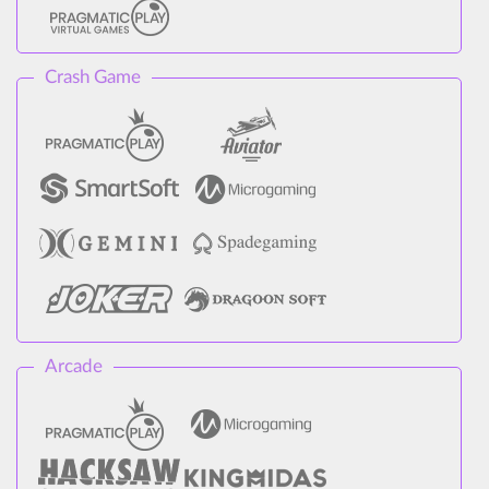
Crash Game
Arcade