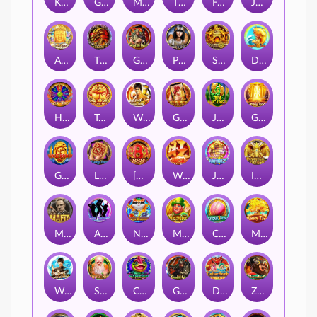
King Kong Shake
Gold Stealer
Myeong-ryang
Thor 2
Fortune Dragon
Jump Higher Mobile
Apsaras
The Beast War
God of War M
Pharaoh's Gold
Super5
Dragon Koi
Hot Spin
Treasure House
Watah Master 2
Gu Gu Gu 2 M
Jin Bi Hui Huang
Greek Gods
Golden Dragon Club
Lucky Bats M
[888]
Won Won Won
Jump High 2
Invincible Elephant
Mafia
All Wilds
Ninja Raccoon
Mr. Miser
Cricket Fever
Money Tree
Watah Master
Shou-Xin
Chameleon
God of War
Dollar Bomb
ZhongKui