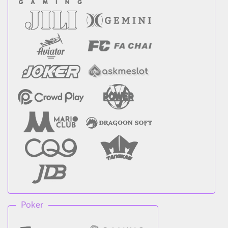
Poker