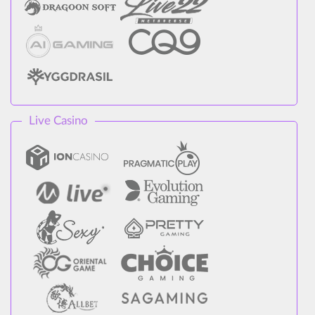
Live Casino