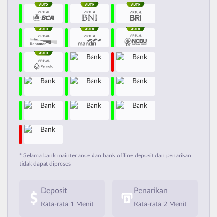
* Selama bank maintenance dan bank offline deposit dan penarikan
tidak dapat diproses
Deposit
Penarikan
Rata-rata 1 Menit
Rata-rata 2 Menit