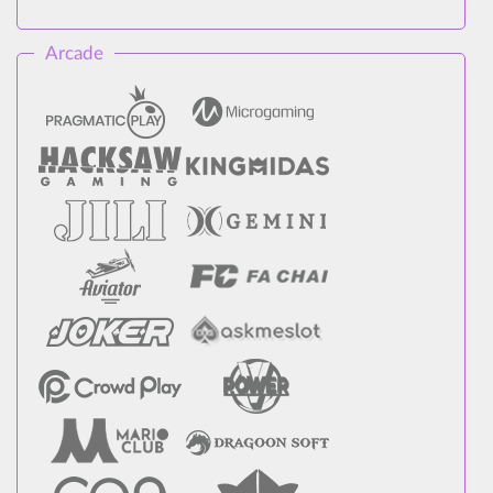
Arcade