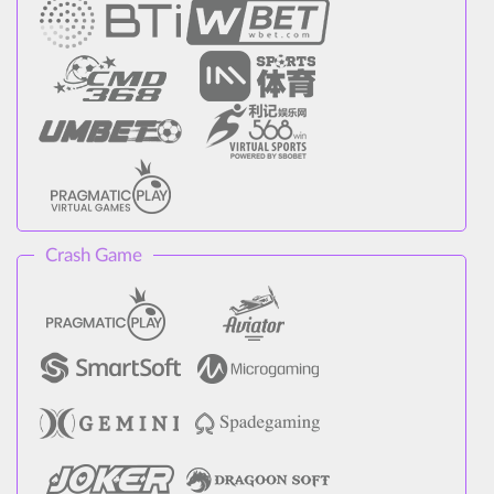
Crash Game