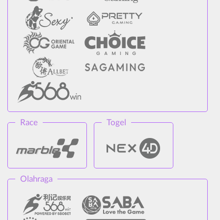
Race
Togel
Olahraga