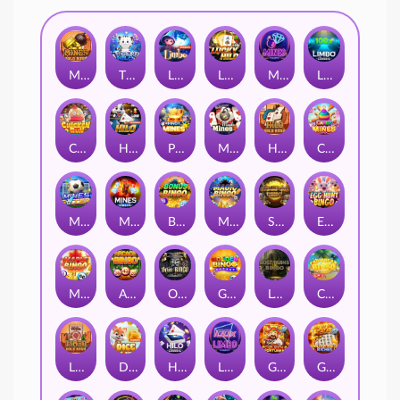
Mines Gold Rush
Tiger Hilo
Limbo
Lucky Hilo
Mines Neon
Limbo Classic
Chicken Run
Hilo
Pinoy Mines
Mines Maple
Hilo Gold Rush
Candy Mines
Mines Soccer
Mines Classic
Bonus Bingo
Magic Bingo
Steampunk
EggHunt Bingo
Maple Bingo
Arcade Bingo
Odin Bingo
Golden Bingo
Lost Ruins
Caribbean Bingo
Limbo Gold Rush
Dice
Hilo Classic
Limbo Neon
Golden Fortunes
Golden Horse Riches