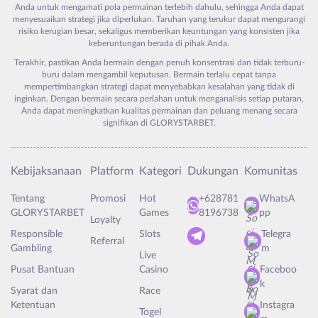
Anda untuk mengamati pola permainan terlebih dahulu, sehingga Anda dapat
menyesuaikan strategi jika diperlukan. Taruhan yang terukur dapat mengurangi
risiko kerugian besar, sekaligus memberikan keuntungan yang konsisten jika
keberuntungan berada di pihak Anda.
Terakhir, pastikan Anda bermain dengan penuh konsentrasi dan tidak terburu-
buru dalam mengambil keputusan. Bermain terlalu cepat tanpa
mempertimbangkan strategi dapat menyebabkan kesalahan yang tidak di
inginkan. Dengan bermain secara perlahan untuk menganalisis setiap putaran,
Anda dapat meningkatkan kualitas permainan dan peluang menang secara
signifikan di GLORYSTARBET.
Kebijaksanaan
Platform
Kategori
Dukungan
Komunitas
Tentang
Promosi
Hot
+628781
WhatsA
GLORYSTARBET
Games
8196738
pp
Loyalty
Responsible
Slots
Telegra
Referral
Gambling
m
Live
Pusat Bantuan
Casino
Faceboo
k
Syarat dan
Race
Ketentuan
Instagra
Togel