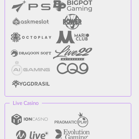
Live Casino