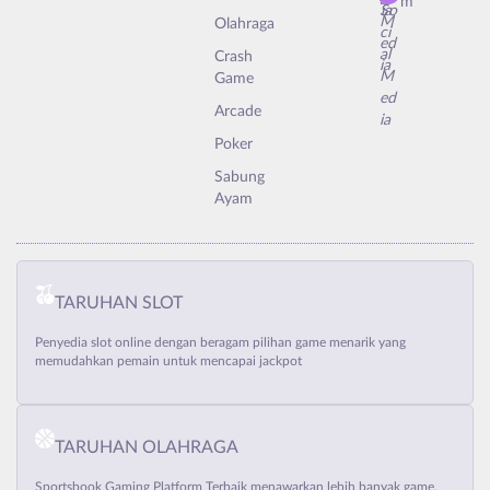
m
Olahraga
Crash
Game
Arcade
Poker
Sabung
Ayam
TARUHAN SLOT
Penyedia slot online dengan beragam pilihan game menarik yang
memudahkan pemain untuk mencapai jackpot
TARUHAN OLAHRAGA
Sportsbook Gaming Platform Terbaik menawarkan lebih banyak game,