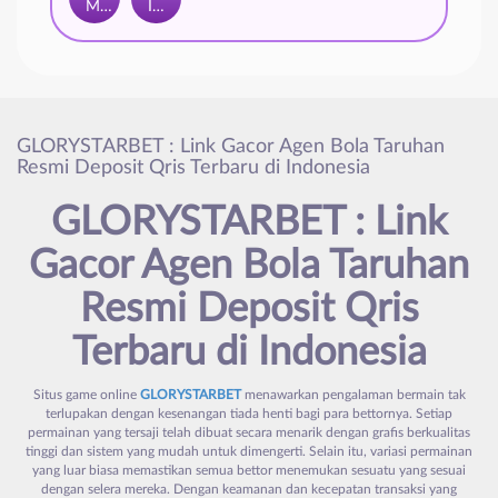
Mole in the Hole
Inferno Rising Hold & Win
GLORYSTARBET : Link Gacor Agen Bola Taruhan
Resmi Deposit Qris Terbaru di Indonesia
GLORYSTARBET : Link
Gacor Agen Bola Taruhan
Resmi Deposit Qris
Terbaru di Indonesia
Situs game online
GLORYSTARBET
menawarkan pengalaman bermain tak
terlupakan dengan kesenangan tiada henti bagi para bettornya. Setiap
permainan yang tersaji telah dibuat secara menarik dengan grafis berkualitas
tinggi dan sistem yang mudah untuk dimengerti. Selain itu, variasi permainan
yang luar biasa memastikan semua bettor menemukan sesuatu yang sesuai
dengan selera mereka. Dengan keamanan dan kecepatan transaksi yang