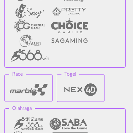
Race
Togel
Olahraga