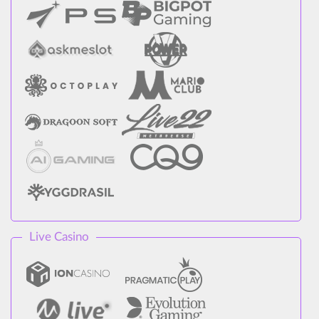
Live Casino