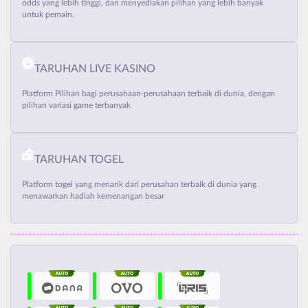
odds yang lebih tinggi, dan menyediakan pilihan yang lebih banyak
untuk pemain.
TARUHAN LIVE KASINO
Platform Pilihan bagi perusahaan-perusahaan terbaik di dunia, dengan
pilihan variasi game terbanyak
TARUHAN TOGEL
Platform togel yang menarik dari perusahan terbaik di dunia yang
menawarkan hadiah kemenangan besar