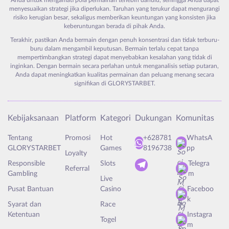
menyesuaikan strategi jika diperlukan. Taruhan yang terukur dapat mengurangi
risiko kerugian besar, sekaligus memberikan keuntungan yang konsisten jika
keberuntungan berada di pihak Anda.
Terakhir, pastikan Anda bermain dengan penuh konsentrasi dan tidak terburu-
buru dalam mengambil keputusan. Bermain terlalu cepat tanpa
mempertimbangkan strategi dapat menyebabkan kesalahan yang tidak di
inginkan. Dengan bermain secara perlahan untuk menganalisis setiap putaran,
Anda dapat meningkatkan kualitas permainan dan peluang menang secara
signifikan di GLORYSTARBET.
Kebijaksanaan
Platform
Kategori
Dukungan
Komunitas
Tentang
Promosi
Hot
+628781
WhatsA
GLORYSTARBET
Games
8196738
pp
Loyalty
Responsible
Slots
Telegra
Referral
Gambling
m
Live
Pusat Bantuan
Casino
Faceboo
k
Syarat dan
Race
Ketentuan
Instagra
Togel
m