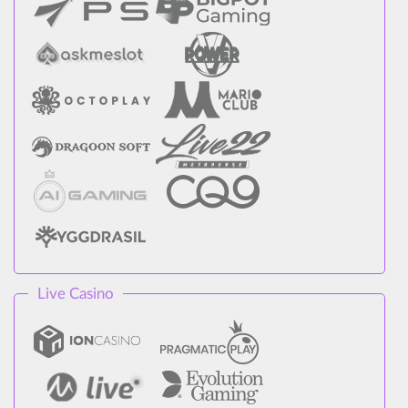
Live Casino